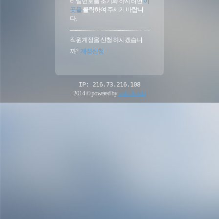
비밀번호를 초기화 하시려면
이
곳을
클릭하여 주시기 바랍니
다.
직원계정을 신청 하시겠습니
까?
계정신청
IP: 216.73.216.108
2014 © powered by
realsoft.co.kr