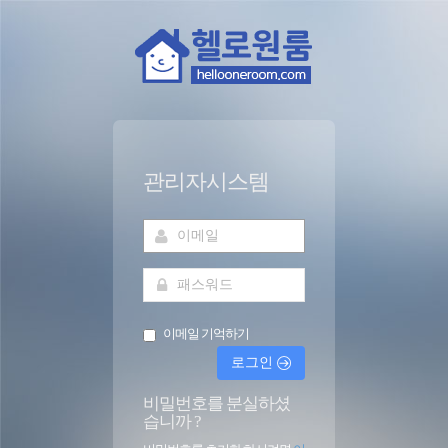
관리자시스템
이메일 기억하기
로그인
비밀번호를 분실하셨
습니까 ?